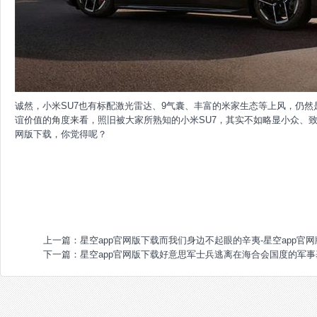
诚然，小米SU7也有标配激光雷达、9气囊、丰富的米家生态等上风，仍
谊价值的角度来看，照旧被大家所熟知的小米SU7，其实不如略显小众、致使
网版下载，你觉得呢？
上一篇：
星空app官网版下载而我们身边不起眼的辛夷-星空app官网版下载v
下一篇：
星空app官网版下载好意思军士兵逃离在海合会国度的军事基地-星