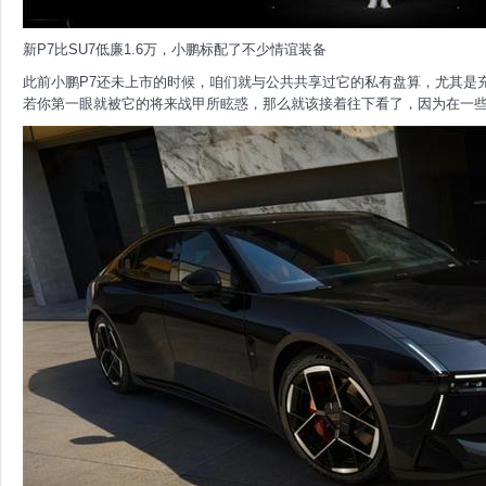
新P7比SU7低廉1.6万，小鹏标配了不少情谊装备
此前小鹏P7还未上市的时候，咱们就与公共共享过它的私有盘算，尤其是
若你第一眼就被它的将来战甲所眩惑，那么就该接着往下看了，因为在一