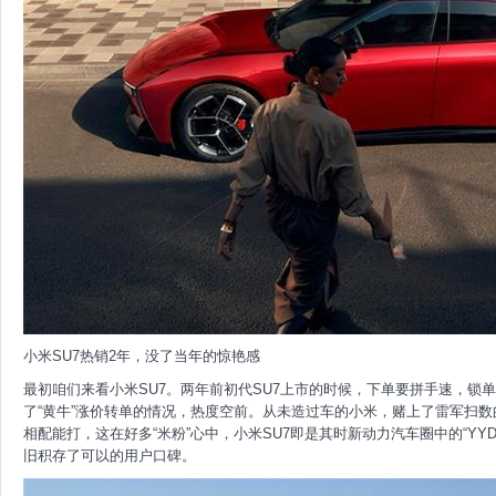
小米SU7热销2年，没了当年的惊艳感
最初咱们来看小米SU7。两年前初代SU7上市的时候，下单要拼手速，锁
了“黄牛”涨价转单的情况，热度空前。从未造过车的小米，赌上了雷军扫数
相配能打，这在好多“米粉”心中，小米SU7即是其时新动力汽车圈中的“YY
旧积存了可以的用户口碑。