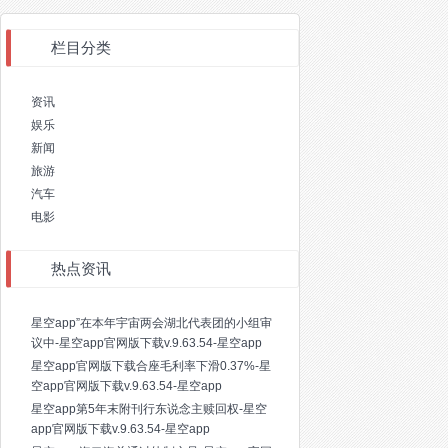
栏目分类
资讯
娱乐
新闻
旅游
汽车
电影
热点资讯
星空app”在本年宇宙两会湖北代表团的小组审
议中-星空app官网版下载v.9.63.54-星空app
星空app官网版下载合座毛利率下滑0.37%-星
空app官网版下载v.9.63.54-星空app
星空app第5年末附刊行东说念主赎回权-星空
app官网版下载v.9.63.54-星空app