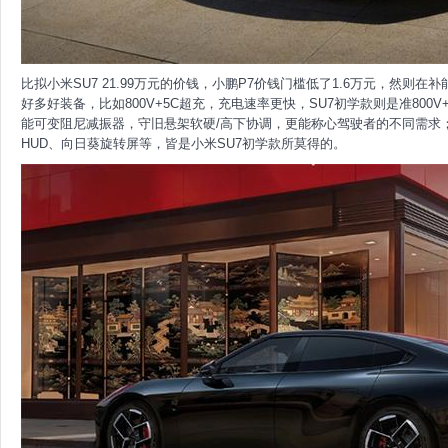
比拟小米SU7 21.99万元的价钱，小鹏P7价钱门槛低了1.6万元，然则
好多好装备，比如800V+5C超充，充电速率更快，SU7初学款则是准800
能可变阻尼减振器，守旧悬架软硬/高下协调，更能称心驾驶者的不同需求；车
HUD、向日葵旋转屏等，皆是小米SU7初学款所莫得的。