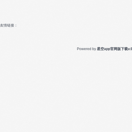
友情链接：
Powered by
星空app官网版下载v.9.