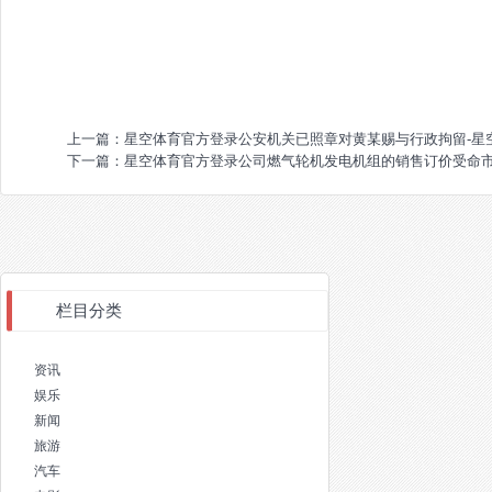
上一篇：
星空体育官方登录公安机关已照章对黄某赐与行政拘留-星空app官
下一篇：
星空体育官方登录公司燃气轮机发电机组的销售订价受命市集化原则
栏目分类
资讯
娱乐
新闻
旅游
汽车