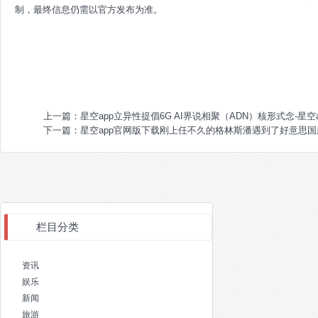
制，最终信息仍需以官方发布为准。
上一篇：
星空app立异性提倡6G AI界说相聚（ADN）核形式念-星空app
下一篇：
星空app官网版下载刚上任不久的格林斯潘遇到了好意思国股市大崩
栏目分类
资讯
娱乐
新闻
旅游