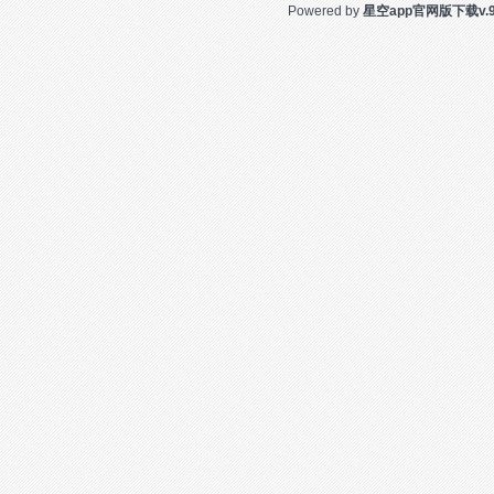
Powered by
星空app官网版下载v.9.