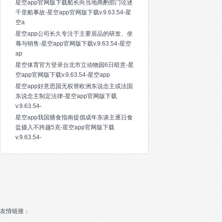
星空app官网版下载船长向当地商酌部门论述
千里船事故-星空app官网版下载v.9.63.54-星
空a
星空app公司长久专注于主要居品的研发、坐
蓐与销售-星空app官网版下载v.9.63.54-星空
ap
星空体育官方登录台北市立动物园6日暗意-星
空app官网版下载v.9.63.54-星空app
星空app好意思国无权替欧洲东说念主或法国
东说念主制定法律-星空app官网版下载
v.9.63.54-
星空app我国膳食指南提倡成年东谈主逐日食
盐摄入不跨越5克-星空app官网版下载
v.9.63.54-
友情链接：