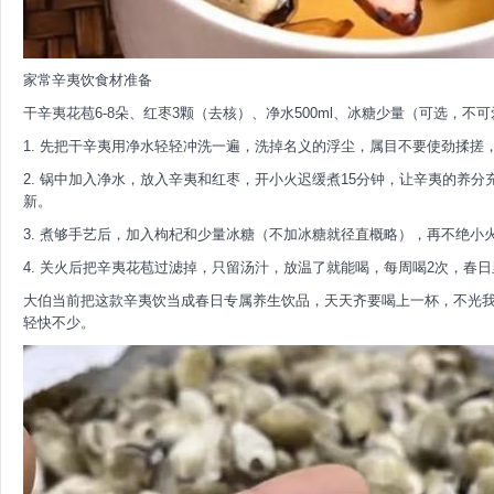
家常辛夷饮食材准备
干辛夷花苞6-8朵、红枣3颗（去核）、净水500ml、冰糖少量（可选，不
1. 先把干辛夷用净水轻轻冲洗一遍，洗掉名义的浮尘，属目不要使劲揉
2. 锅中加入净水，放入辛夷和红枣，开小火迟缓煮15分钟，让辛夷的养
新。
3. 煮够手艺后，加入枸杞和少量冰糖（不加冰糖就径直概略），再不绝小
4. 关火后把辛夷花苞过滤掉，只留汤汁，放温了就能喝，每周喝2次，春
大伯当前把这款辛夷饮当成春日专属养生饮品，天天齐要喝上一杯，不光
轻快不少。