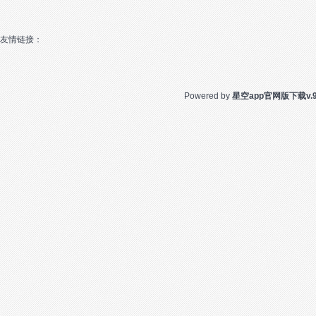
友情链接：
Powered by
星空app官网版下载v.9.