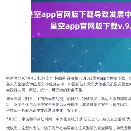
中新网北京7月4日电(张东方 林勐男 薛凌桥) 7月3日星空app官网版
各人安全逆境”为主题的小组究诘中，中国前驻好意思大使崔天凯强调星空a
会践行共同、概述、统一、可握续的安全不雅。
崔天凯说，刻下，宇宙濒临变乱交汇的挑战，冲破频发、单边主张与霸凌
出，泛安全化与合理的安全关爱以火去蛾中，其通过倒置安全问题的因果
科技统一甚而东谈主文疏通政事化、安全化。
7月3日，宇宙和平论坛时间，中外嘉宾张开以“泛安全化与各人安全逆境”为
他以为，这些作念法冲淡了海外社会应该关注果泄漏的安全问题，导致发