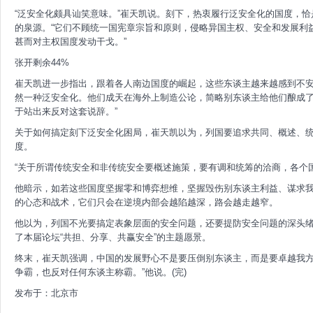
“泛安全化颇具讪笑意味。”崔天凯说。刻下，热衷履行泛安全化的国度，
的泉源。“它们不顾统一国宪章宗旨和原则，侵略异国主权、安全和发展利益
甚而对主权国度发动干戈。”
张开剩余44%
崔天凯进一步指出，跟着各人南边国度的崛起，这些东谈主越来越感到不安
然一种泛安全化。他们成天在海外上制造公论，简略别东谈主给他们酿成
于站出来反对这套说辞。”
关于如何搞定刻下泛安全化困局，崔天凯以为，列国要追求共同、概述、
度。
“关于所谓传统安全和非传统安全要概述施策，要有调和统筹的洽商，各个
他暗示，如若这些国度坚握零和博弈想维，坚握毁伤别东谈主利益、谋求
的心态和战术，它们只会在逆境内部会越陷越深，路会越走越窄。
他以为，列国不光要搞定表象层面的安全问题，还要提防安全问题的深头
了本届论坛“共担、分享、共赢安全”的主题愿景。
终末，崔天凯强调，中国的发展野心不是要压倒别东谈主，而是要卓越我方
争霸，也反对任何东谈主称霸。”他说。(完)
发布于：北京市