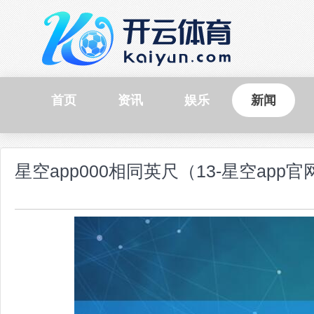
首页
资讯
娱乐
新闻
星空app000相同英尺（13-星空app官网版