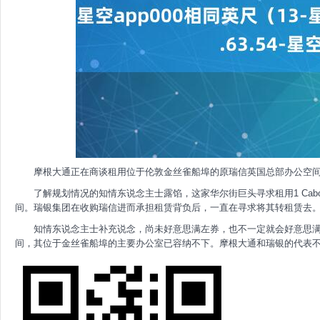
摩根大通正在商谈租用位于伦敦金丝雀船埠的原瑞信英国总部办公空间星
了解规划情况的知情东说念主士露馅，这家华尔街巨头寻求租用1 Cabot Sq
间。瑞银集团在收购瑞信进而承担租赁背负后，一直在寻求将其转租赁去
知情东说念主士补充说念，尚未好意思满左券，也不一定就会好意思满
间，其位于金丝雀船埠的主要办公室已容纳不下。摩根大通和瑞银的代表