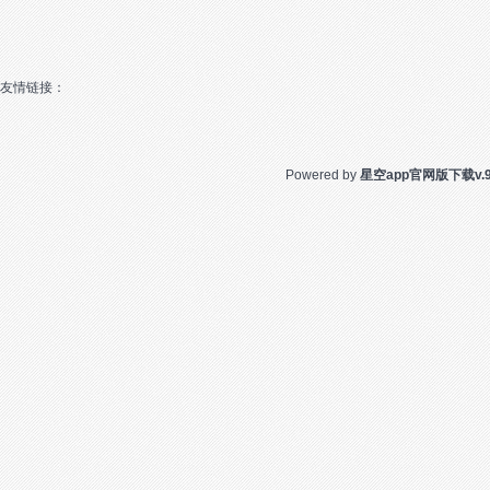
友情链接：
Powered by
星空app官网版下载v.9.