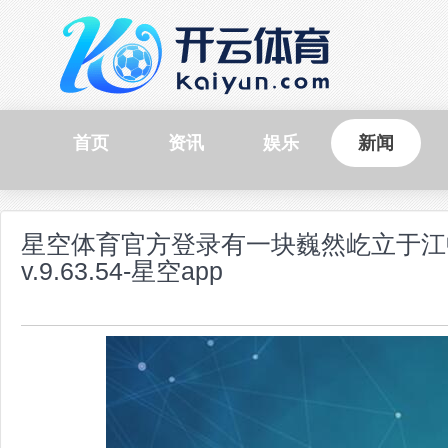
首页
资讯
娱乐
新闻
星空体育官方登录有一块巍然屹立于江中
v.9.63.54-星空app