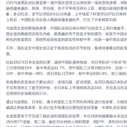
13日与波黑队的比赛是新一届中国女篮竖立以来的第一场负责热身赛，球
扬得越来越好。韩旭、罗欣棫、张子宇等球员得分上双，展现出较强的赛场
象，多点吐花，首节以30比8大比分跨越，上半场罢了时更所以67比21将
上风后，中国队队员在场上阐扬得越来越松开，打出了许多精彩勾搭。
与波黑女篮的两场热身赛，中国队诀别以46分和67分的宏大上风打败敌手
国女篮的阐扬照旧有目共睹，最显赫的等于投篮才智的擢升。收获于中国
构化的投篮西宾，系统性提高投篮的踏实性和射中率，给新一届中国女篮
不外，现在这支中国女篮正处于新老轮流的关节阶段，集体技俩要达到欲
题。
比如18日与日本女篮的比赛，诚然中国队最终收效，但日本队的“小快灵”
三分球36投15中，射中率高达41.7%，而中国队三分球19投仅5中。还
12中，射中率独一48%，而日本队11罚9中，射中率达到81.8%。前三场热
热身赛的意旨就在于磨合戎行，发现问题，贬诽谤题。在20日再战日本队
不仅有用停止了敌手的外线，令日本队上半场特殊高达14次，并且多点吐花
念雨得到全场最高的17分。
通过与波黑队、日本队、澳大利亚队三支不同作风球队进行热身赛，大致
威成立和政策体系，队员们也不错通过比赛找回竞技景象，年青队员在老
女篮新星张子宇完成了她在成年国度队的首秀，年仅18岁的她阐扬令东说念
18分和7个篮板。第二场，她在15分钟的上场时期里，9投7中，拿到16分