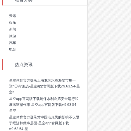
资讯
娱乐
新闻
旅游
汽车
电影
热点资讯
星空体育官方登录上海龙吴水胜海发市集干
预“旺销”形态-星空app官网版下载v.9.63.54-星
空a
星空app官网版下载确保水利次第安全运行和
赓续证据作用-星空app官网版下载v.9.63.54-
星空
星空体育官方登录对中国老庶民的影响不仅限
于经济和做事层面-星空app官网版下载
v.9.63.54-星