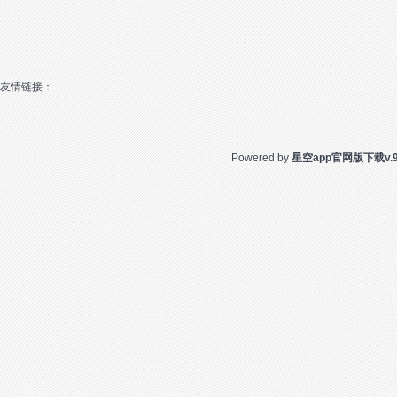
友情链接：
Powered by
星空app官网版下载v.9.