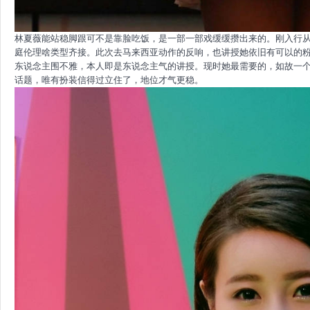
林夏薇能站稳脚跟可不是靠脸吃饭，是一部一部戏缓缓攒出来的。刚入行
庭伦理啥类型齐接。此次去马来西亚动作的反响，也讲授她依旧有可以的
东说念主围不雅，本人即是东说念主气的讲授。现时她最需要的，如故一
话题，唯有扮装信得过立住了，地位才气更稳。