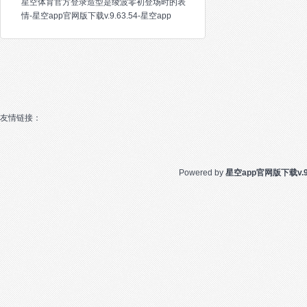
星空体育官方登录造型是绫波零初登场时的表
情-星空app官网版下载v.9.63.54-星空app
友情链接：
Powered by
星空app官网版下载v.9.