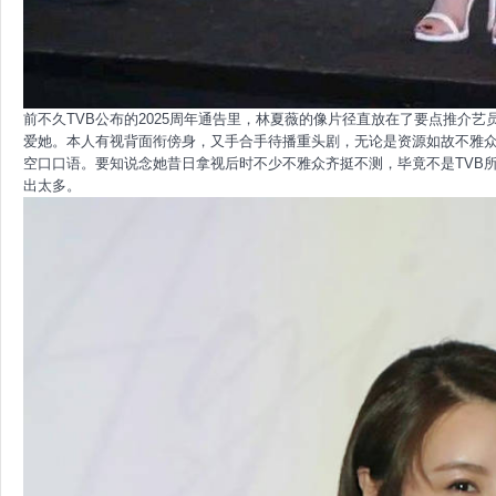
前不久TVB公布的2025周年通告里，林夏薇的像片径直放在了要点推介
爱她。本人有视背面衔傍身，又手合手待播重头剧，无论是资源如故不雅众
空口口语。要知说念她昔日拿视后时不少不雅众齐挺不测，毕竟不是TVB所
出太多。