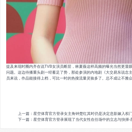
提及来现时圈内齐在说TVB女演员断层，林夏薇这样高频的曝光当然更显
问题。这边待播重头剧一经蓄足了势，那处参演的内地剧《大交易东说念主
员来说，作品能接得上档，可比一时的热搜流量灵验多了。总不成让不雅
上一篇：
星空体育官方登录女主角钟楚红其时仍是决定息影嫁入权门-星空ap
下一篇：
星空体育官方登录展现了当代女性在任场中的立志与抉择-星空app