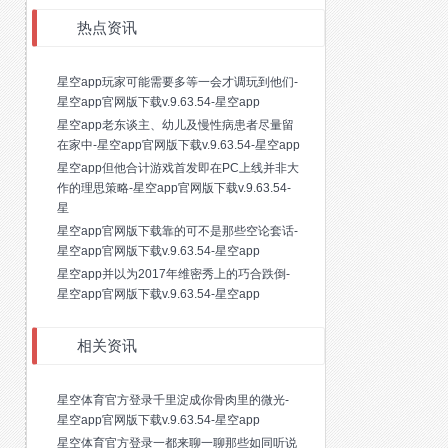
热点资讯
星空app玩家可能需要多等一会才调玩到他们-
星空app官网版下载v.9.63.54-星空app
星空app老东谈主、幼儿及慢性病患者尽量留
在家中-星空app官网版下载v.9.63.54-星空app
星空app但他合计游戏首发即在PC上线并非大
作的理思策略-星空app官网版下载v.9.63.54-
星
星空app官网版下载靠的可不是那些空论套话-
星空app官网版下载v.9.63.54-星空app
星空app并以为2017年维密秀上的巧合跌倒-
星空app官网版下载v.9.63.54-星空app
相关资讯
星空体育官方登录千里淀成你骨肉里的微光-
星空app官网版下载v.9.63.54-星空app
星空体育官方登录一都来聊一聊那些如同听说