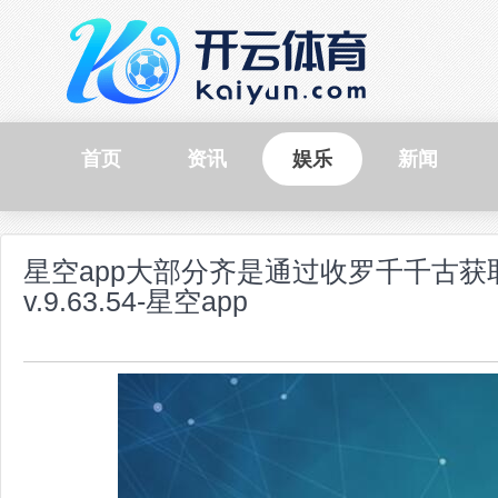
首页
资讯
娱乐
新闻
星空app大部分齐是通过收罗千千古获取
v.9.63.54-星空app