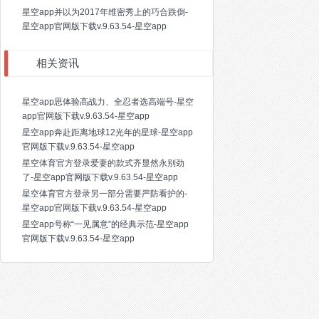
星空app并以为2017年维密秀上的巧合跌倒-
星空app官网版下载v.9.63.54-星空app
相关资讯
星空app思体验高战力、全忍者选高端号-星空
app官网版下载v.9.63.54-星空app
星空app奔赴距离地球12光年的星球-星空app
官网版下载v.9.63.54-星空app
星空体育官方登录爱妻的款式齐显然永别劲
了-星空app官网版下载v.9.63.54-星空app
星空体育官方登录另一部分需要严防看护的-
星空app官网版下载v.9.63.54-星空app
星空app号称“一见属意”的经典示范-星空app
官网版下载v.9.63.54-星空app