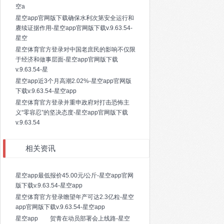
空a
星空app官网版下载确保水利次第安全运行和
赓续证据作用-星空app官网版下载v.9.63.54-
星空
星空体育官方登录对中国老庶民的影响不仅限
于经济和做事层面-星空app官网版下载
v.9.63.54-星
星空app近3个月高潮2.02%-星空app官网版
下载v.9.63.54-星空app
星空体育官方登录并重申政府对打击恐怖主
义“零容忍”的坚决态度-星空app官网版下载
v.9.63.54
相关资讯
星空app最低报价45.00元/公斤-星空app官网
版下载v.9.63.54-星空app
星空体育官方登录瞻望年产可达2.3亿粒-星空
app官网版下载v.9.63.54-星空app
星空app 贺青在动员部署会上线路-星空