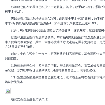
积极建仓的次新基金已积攒了一定收益。其中，放手6月23日，景顺长城医
树于本年1月。
再以华泰柏瑞红利精选羼杂A为例，该只基金于本年3月建树，放手6月23
本年4月的景顺长城新兴产业羼杂A，如今建树以来收益也已达9.39%。
此外，6月建树的多只基金也出现了净值变动，这意味着，这些刚建树
以吉祥港股通医疗改进精选羼杂、华泰柏瑞港股通医疗精选羼杂发起式为
半月便出现净值波动。其中，吉祥港股通医疗改进精选羼杂为抢建仓，更是
月25日提前至6月9日。
对此，业内东说念主士指出，医药板块近期高潮显耀，基金司理也大王
局窗口期。
除医药主题基金外，多只羼杂型权力基金也在抢建仓。嘉实成长共赢羼
杂发起、东方红中枢价值羼杂就是6月建树的基金也已出现净值波动。
非行业主题型的羼杂型基金也在抢建仓，意味着基金司理看好股市将来
镌汰投资资本。
绩优次新基金建仓又快又准