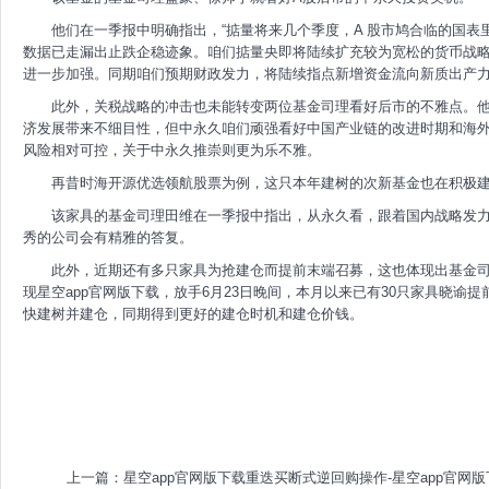
他们在一季报中明确指出，“掂量将来几个季度，A 股市鸠合临的国表里
数据已走漏出止跌企稳迹象。咱们掂量央即将陆续扩充较为宽松的货币战
进一步加强。同期咱们预期财政发力，将陆续指点新增资金流向新质出产力
此外，关税战略的冲击也未能转变两位基金司理看好后市的不雅点。他们
济发展带来不细目性，但中永久咱们顽强看好中国产业链的改进时期和海外
风险相对可控，关于中永久推崇则更为乐不雅。
再昔时海开源优选领航股票为例，这只本年建树的次新基金也在积极建
该家具的基金司理田维在一季报中指出，从永久看，跟着国内战略发力
秀的公司会有精雅的答复。
此外，近期还有多只家具为抢建仓而提前末端召募，这也体现出基金司
现星空app官网版下载，放手6月23日晚间，本月以来已有30只家具晓
快建树并建仓，同期得到更好的建仓时机和建仓价钱。
上一篇：
星空app官网版下载重迭买断式逆回购操作-星空app官网版下载v.