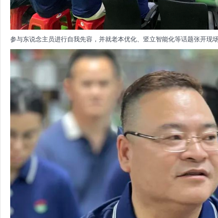
参与东说念主员进行自我先容，并就老本优化、竖立智能化等话题张开现