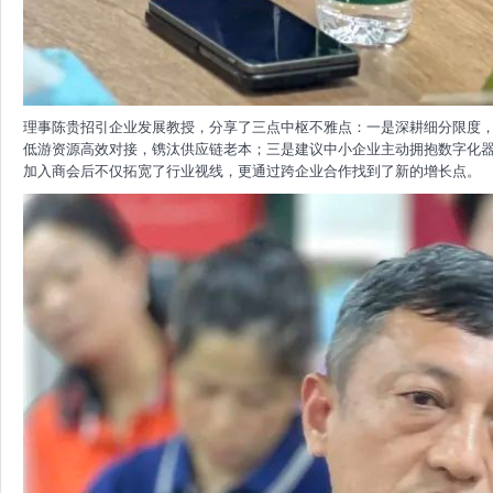
理事陈贵招引企业发展教授，分享了三点中枢不雅点：一是深耕细分限度
低游资源高效对接，镌汰供应链老本；三是建议中小企业主动拥抱数字化
加入商会后不仅拓宽了行业视线，更通过跨企业合作找到了新的增长点。