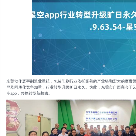
东莞动作寰宇制造业重镇，包装印刷行业依托完善的产业链和宏大的糜费
严及同质化竞争加重，行业转型升级旷日永久。为此，东莞市广西商会于5
空app，共探转型新想路。