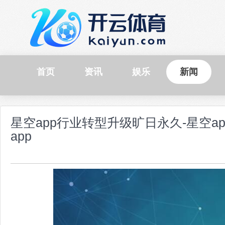
首页
资讯
娱乐
新闻
星空app行业转型升级旷日永久-星空app官
app