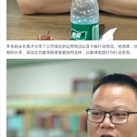
常务副会长黄才分享了公司现在的运营情况以及卡板行业情况。他强调，
期间分享、渠说念共建等限度探索协同花样，以集体聪慧打刊行业变局。