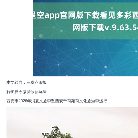
本文转自：三秦齐市报
解锁夏令微度假新玩法
西安市2026年消夏文旅季暨西安千荷苑荷文化旅游季运行