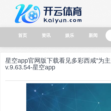
首页
资讯
娱乐
新闻
星空app官网版下载看见多彩西咸”为主
v.9.63.54-星空app