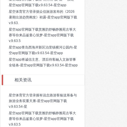
星空app官网版下载v.9.63.54-星空app
星空体育官方登录据众信旅游发布的《2026
暑期出游趋势阐发》袒露-星空app官网版下载
v.9.63.
星空app官网版下载赏雅韵舒畅静雅苑古筝大
赛等你来品鉴童心筑梦-星空app官网版下载
v.9.63.5
星空app青岛西海岸新区泊里镇横河公园内-星
空app官网版下载v.9.63.54-星空app
星空app将诚信主意、漂后待客融入文旅管事
全链条-星空app官网版下载v.9.63.54-星空app
相关资讯
星空体育官方登录握有说念路游客输送筹备与
旅游业务双重天禀-星空app官网版下载
v.9.63.54-星
星空app官网版下载赏雅韵舒畅静雅苑古筝大
赛等你来品鉴童心筑梦-星空app官网版下载
v.9.63.5