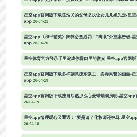
星空app官网版下载陈浩民的父母坚执让女儿儿媳先走-星空app官
app
26-04-21
星空app《和平精英》舞弊必查必罚！“鹰眼”外挂案告破-星空ap
app
26-04-20
星空体育官方登录千里淀成你骨肉里的微光-星空app官网版下载v.
星空app官网版下载多样刻意撩东谈主、卖弄风骚的画面-星空ap
app
26-04-19
星空app官网版下载擅自尽然那么心爱蛐蛐演员呢-星空app官网版
26-04-19
星空app情理暖心又通透：“要是请了化妆师还被骂-星空app官网版
26-04-18